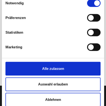
Notwendig
Präferenzen
Ich habe die
Datenschutzrichtlinen
gelesen und bin
Statistiken
damit einverstanden.*
*Pflichtfelder
Marketing
Senden
Alle zulassen
Auswahl erlauben
Ablehnen
Rademacher & Coll.